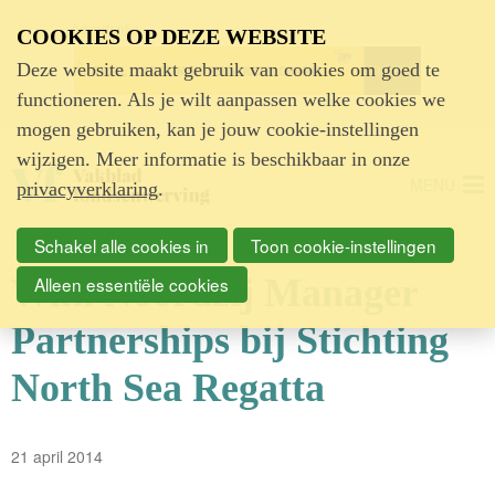
Advertentie
COOKIES OP DEZE WEBSITE
Deze website maakt gebruik van cookies om goed te
functioneren. Als je wilt aanpassen welke cookies we
mogen gebruiken, kan je jouw cookie-instellingen
wijzigen. Meer informatie is beschikbaar in onze
MENU
privacyverklaring
.
Schakel alle cookies in
Toon cookie-instellingen
Wim Noordzij Manager
Alleen essentiële cookies
Partnerships bij Stichting
North Sea Regatta
21 april 2014