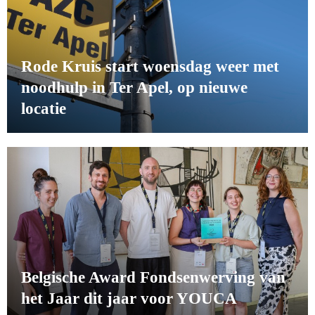
Rode Kruis start woensdag weer met
noodhulp in Ter Apel, op nieuwe
locatie
Belgische Award Fondsenwerving van
het Jaar dit jaar voor YOUCA