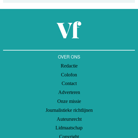
OVER ONS
Redactie
Colofon
Contact
Adverteren
Onze missie
Journalistieke richtlijnen
Auteursrecht
Lidmaatschap
Copyright