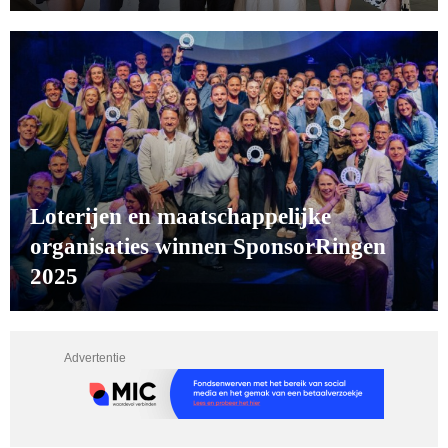
Loterijen en maatschappelijke
organisaties winnen SponsorRingen
2025
Advertentie