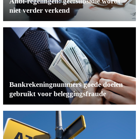
Anbi-regelingen: geefsubsidie wordt
niet verder verkend
Bankrekeningnummers goede doelen
gebruikt voor beleggingsfraude