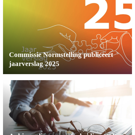
Commissie Normstelling publiceert
jaarverslag 2025