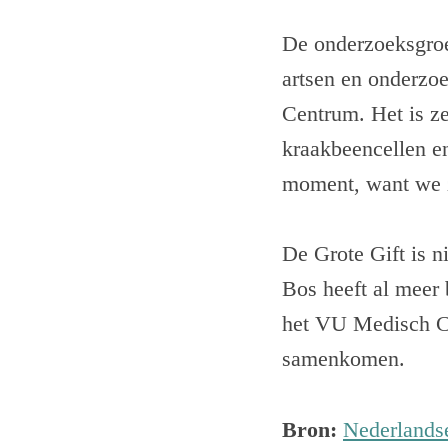
De onderzoeksgroe
artsen en onderz
Centrum. Het is ze
kraakbeencellen en
moment, want we zi
De Grote Gift is n
Bos heeft al meer 
het VU Medisch Ce
samenkomen.
Bron:
Nederlands