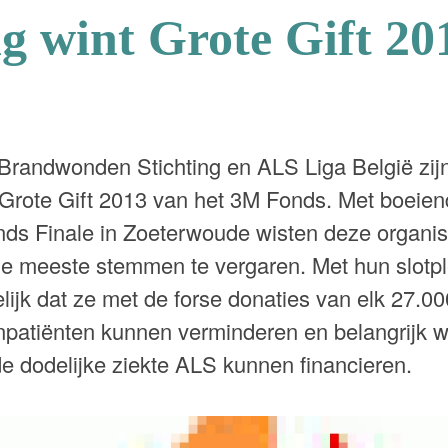
ng wint Grote Gift 20
randwonden Stichting en ALS Liga België zijn
Grote Gift 2013 van het 3M Fonds. Met boeien
nds Finale in Zoeterwoude wisten deze organis
 meeste stemmen te vergaren. Met hun slotpl
ijk dat ze met de forse donaties van elk 27.00
atiënten kunnen verminderen en belangrijk w
e dodelijke ziekte ALS kunnen financieren.