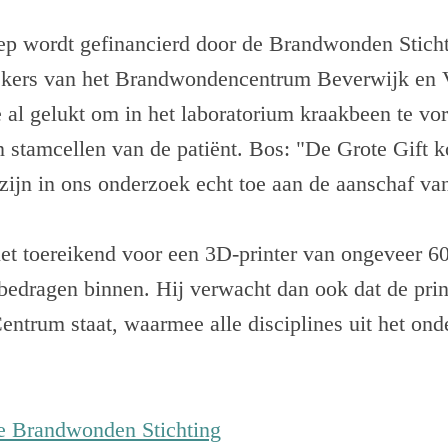
p wordt gefinancierd door de Brandwonden Stichti
oekers van het Brandwondencentrum Beverwijk e
 al gelukt om in het laboratorium kraakbeen te vo
 stamcellen van de patiënt. Bos: "De Grote Gift k
jn in ons onderzoek echt toe aan de aanschaf van 
iet toereikend voor een 3D-printer van ongeveer 6
bedragen binnen. Hij verwacht dan ook dat de prin
ntrum staat, waarmee alle disciplines uit het ond
e Brandwonden Stichting