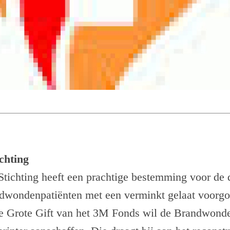
chting
ichting heeft een prachtige bestemming voor de d
ndwondenpatiënten met een verminkt gelaat voorg
e Grote Gift van het 3M Fonds wil de Brandwonde