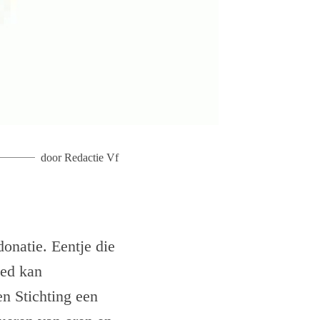
door
Redactie Vf
onatie. Eentje die
oed kan
n Stichting een