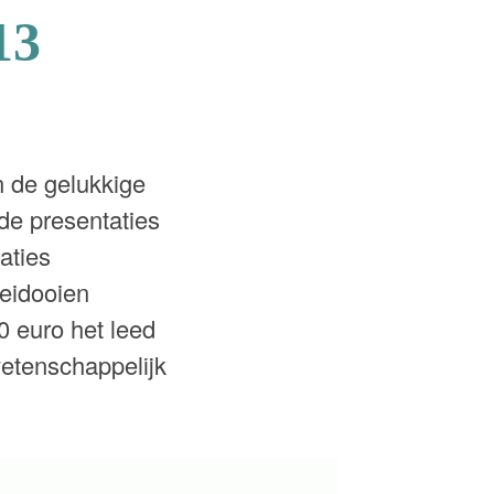
13
 de gelukkige
de presentaties
aties
eidooien
0 euro het leed
etenschappelijk