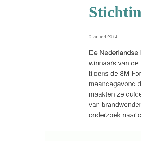
Stichti
6 januari 2014
De Nederlandse B
winnaars van de 
tijdens de 3M Fo
maandagavond de
maakten ze duidel
van brandwondenp
onderzoek naar d