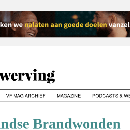
VF MAG ARCHIEF
MAGAZINE
PODCASTS & W
andse Brandwonden