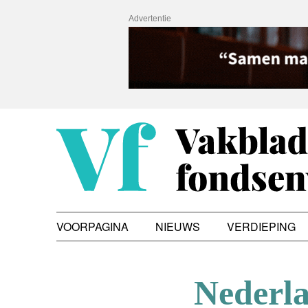
Advertentie
VOORPAGINA
NIEUWS
VERDIEPING
Nederl