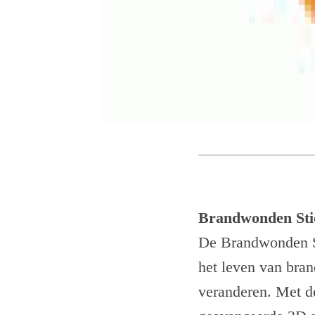
Brandwonden Sti
De Brandwonden St
het leven van bra
veranderen. Met d