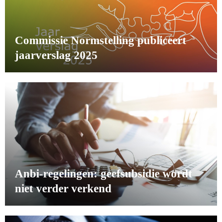
Commissie Normstelling publiceert
jaarverslag 2025
Anbi-regelingen: geefsubsidie wordt
niet verder verkend