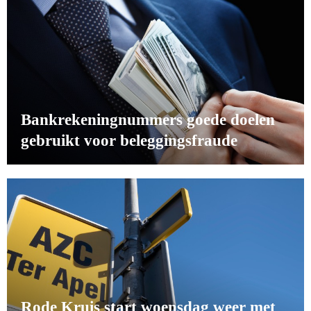
Bankrekeningnummers goede doelen
gebruikt voor beleggingsfraude
Rode Kruis start woensdag weer met