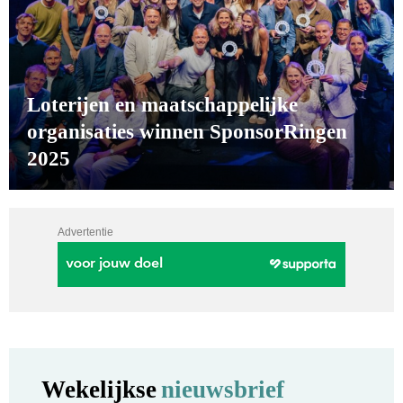
Loterijen en maatschappelijke
organisaties winnen SponsorRingen
2025
Advertentie
Wekelijkse
nieuwsbrief