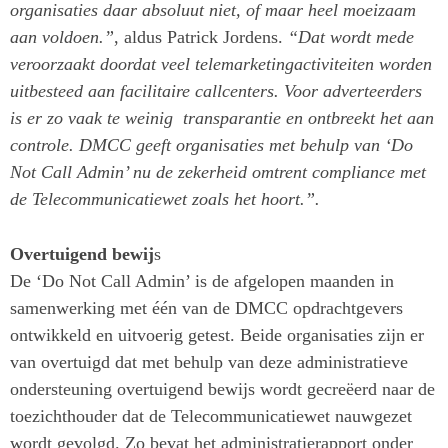
organisaties daar absoluut niet, of maar heel moeizaam
aan voldoen.”
, aldus Patrick Jordens.
“Dat wordt mede
veroorzaakt doordat veel telemarketingactiviteiten worden
uitbesteed aan facilitaire callcenters. Voor adverteerders
is er zo vaak te weinig transparantie en ontbreekt het aan
controle. DMCC geeft organisaties met behulp van ‘Do
Not Call Admin’ nu de zekerheid omtrent compliance met
de Telecommunicatiewet zoals het hoort.”.
Overtuigend bewij
s
De ‘Do Not Call Admin’ is de afgelopen maanden in
samenwerking met één van de DMCC opdrachtgevers
ontwikkeld en uitvoerig getest. Beide organisaties zijn er
van overtuigd dat met behulp van deze administratieve
ondersteuning overtuigend bewijs wordt gecreëerd naar de
toezichthouder dat de Telecommunicatiewet nauwgezet
wordt gevolgd. Zo bevat het administratierapport onder