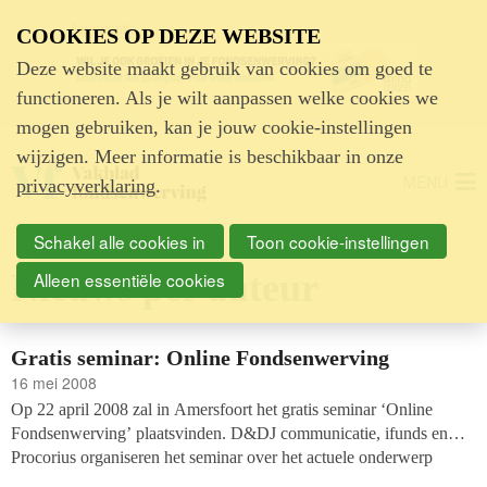
Advertentie
COOKIES OP DEZE WEBSITE
Deze website maakt gebruik van cookies om goed te
functioneren. Als je wilt aanpassen welke cookies we
mogen gebruiken, kan je jouw cookie-instellingen
wijzigen. Meer informatie is beschikbaar in onze
MENU
privacyverklaring
.
Schakel alle cookies in
Toon cookie-instellingen
Nieuws per auteur
Alleen essentiële cookies
Gratis seminar: Online Fondsenwerving
16 mei 2008
Op 22 april 2008 zal in Amersfoort het gratis seminar ‘Online
Fondsenwerving’ plaatsvinden. D&DJ communicatie, ifunds en
Procorius organiseren het seminar over het actuele onderwerp
werven via internet.