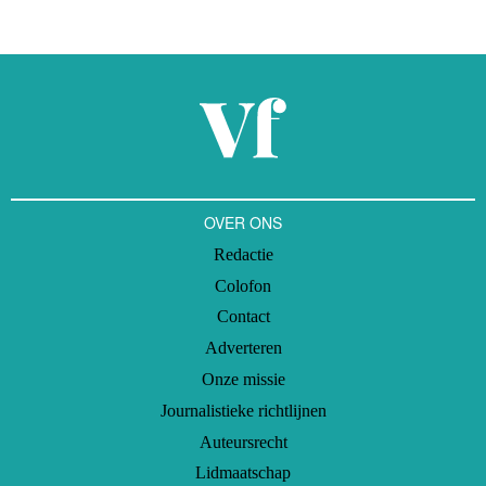
OVER ONS
Redactie
Colofon
Contact
Adverteren
Onze missie
Journalistieke richtlijnen
Auteursrecht
Lidmaatschap