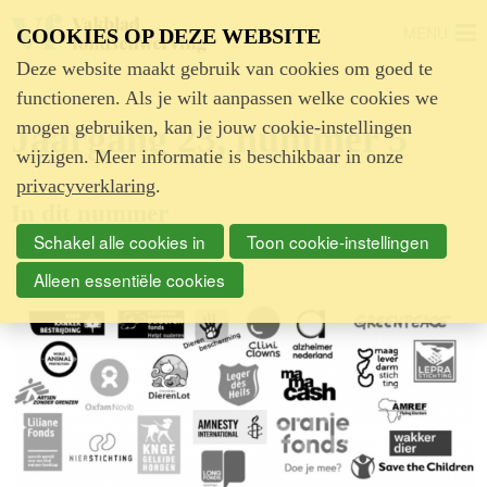
MENU
COOKIES OP DEZE WEBSITE
Deze website maakt gebruik van cookies om goed te
functioneren. Als je wilt aanpassen welke cookies we
mogen gebruiken, kan je jouw cookie-instellingen
Jaargang 23, nummer 5
wijzigen. Meer informatie is beschikbaar in onze
privacyverklaring
.
In dit nummer
Schakel alle cookies in
Toon cookie-instellingen
Alleen essentiële cookies