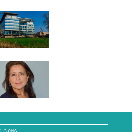
OLG ONS