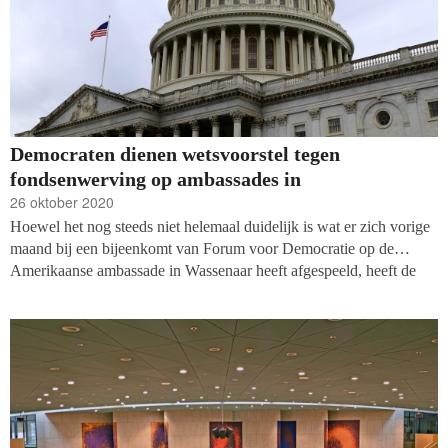
Democraten dienen wetsvoorstel tegen
fondsenwerving op ambassades in
26 oktober 2020
Hoewel het nog steeds niet helemaal duidelijk is wat er zich vorige
maand bij een bijeenkomt van Forum voor Democratie op de
Amerikaanse ambassade in Wassenaar heeft afgespeeld, heeft de
Democratische partij in het Amerikaanse Congres al plannen voor
een wetsvoorstel aangekondigd om politieke fondsenwerving op
ambassades en consulaten in het vervolg te verbieden.