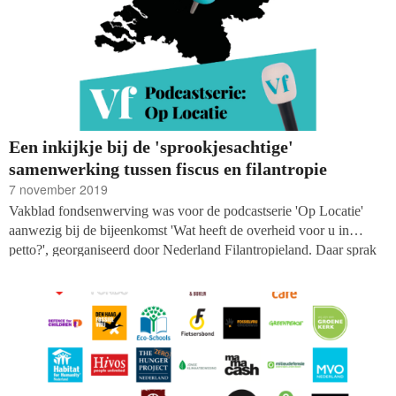
Een inkijkje bij de 'sprookjesachtige'
samenwerking tussen fiscus en filantropie
7 november 2019
Vakblad fondsenwerving was voor de podcastserie 'Op Locatie'
aanwezig bij de bijeenkomst 'Wat heeft de overheid voor u in
petto?', georganiseerd door Nederland Filantropieland. Daar sprak
gastpresentator en hoofdredacteur van Vf, Jaap Zeekant, met drie
sprekers van de dag over belangwekkende wet- en regelgeving
voor de filantropische sector. Binnenkort publiceren we gesprekken
met Siep Wijsenbeek (FiN) en Marc Petit (NLFL), maar nu is de
eerste aflevering al te beluisteren, met als gast mr. Tom Zandbergen
van het ministerie van Financiën.