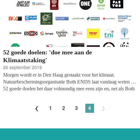
52 goede doelen: 'doe mee aan de
Klimaatstaking'
26 september 2019
Morgen wordt er in Den Haag gestaakt voor het klimaat.
Natuurbeschermingsorganisatie Both ENDS laat vandaag weten dat
52 goede doelen het daar volmondig mee eens zijn en, net als Both
ENDS zelf, oproepen om naar de Hofstad af te reizen.
1
2
3
4