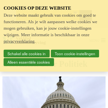
Advertentie
COOKIES OP DEZE WEBSITE
Deze website maakt gebruik van cookies om goed te
functioneren. Als je wilt aanpassen welke cookies we
mogen gebruiken, kan je jouw cookie-instellingen
wijzigen. Meer informatie is beschikbaar in onze
MENU
privacyverklaring
.
Schakel alle cookies in
Toon cookie-instellingen
Berichten over Politiek
Alleen essentiële cookies