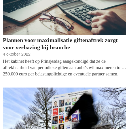
Plannen voor maximalisatie giftenaftrek zorgt
voor verbazing bij branche
4 oktober 2022
Het kabinet heeft op Prinsjesdag aangekondigd dat ze de
aftrekbaarheid van periodieke giften aan anbi’s wil maximeren tot
250.000 euro per belastingplichtige en eventuele partner samen.
Goede Doelen Nederland zegt verbaasd te zijn over de giftenaftrek
en vindt dat de huidige constructie intact moet blijven.