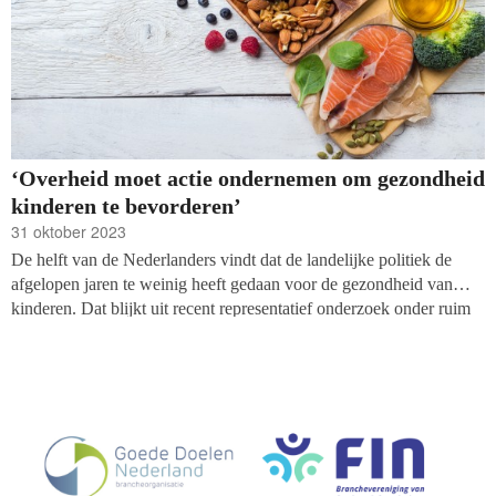
‘Overheid moet actie ondernemen om gezondheid
kinderen te bevorderen’
31 oktober 2023
De helft van de Nederlanders vindt dat de landelijke politiek de
afgelopen jaren te weinig heeft gedaan voor de gezondheid van
kinderen. Dat blijkt uit recent representatief onderzoek onder ruim
duizend Nederlanders in opdracht van 22 samenwerkende
gezondheidsfondsen die toewerken naar een gezonde generatie.
Drie op de vier respondenten wil dat een nieuwe regering actie
onderneemt.