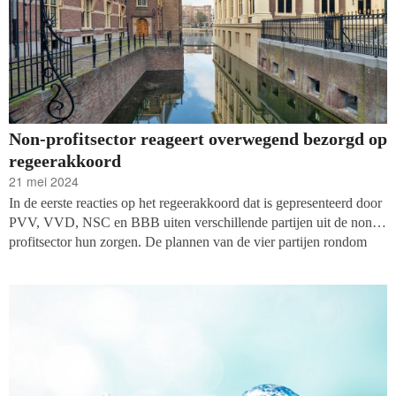
Non-profitsector reageert overwegend bezorgd op
regeerakkoord
21 mei 2024
In de eerste reacties op het regeerakkoord dat is gepresenteerd door
PVV, VVD, NSC en BBB uiten verschillende partijen uit de non-
profitsector hun zorgen. De plannen van de vier partijen rondom
cultuur, ontwikkelingssamenwerking, natuur, kerken, vluchtelingen
en filantropie hebben potentieel negatieve gevolgen.