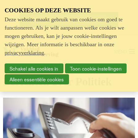
Advertentie
COOKIES OP DEZE WEBSITE
Deze website maakt gebruik van cookies om goed te
functioneren. Als je wilt aanpassen welke cookies we
mogen gebruiken, kan je jouw cookie-instellingen
wijzigen. Meer informatie is beschikbaar in onze
MENU
privacyverklaring
.
Schakel alle cookies in
Toon cookie-instellingen
Berichten over Politiek
Alleen essentiële cookies