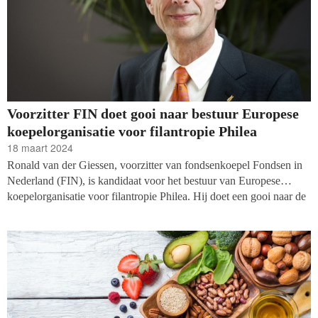
Voorzitter FIN doet gooi naar bestuur Europese
koepelorganisatie voor filantropie Philea
18 maart 2024
Ronald van der Giessen, voorzitter van fondsenkoepel Fondsen in
Nederland (FIN), is kandidaat voor het bestuur van Europese
koepelorganisatie voor filantropie Philea. Hij doet een gooi naar de
positie die is bestemd voor een vertegenwoordiger uit de nationale
brancheverenigingen (Philanthropy Infrastructure Organisations
(PIO)).