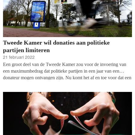
Tweede Kamer wil donaties aan politieke
partijen limiteren
21 februari 2022
Een groot deel van de Tweede Kamer zou voor de invoering van
een maximumbedrag dat politieke partijen in een jaar van een
donateur mogen ontvangen zijn. Nu komt het af en toe voor dat een
individu een grote schenking doet en daarmee een partij in staat stelt
meer te doen.