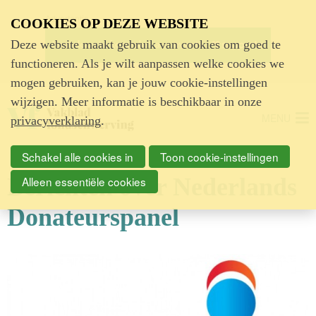
Advertentie
COOKIES OP DEZE WEBSITE
Deze website maakt gebruik van cookies om goed te
functioneren. Als je wilt aanpassen welke cookies we
mogen gebruiken, kan je jouw cookie-instellingen
wijzigen. Meer informatie is beschikbaar in onze
MENU
privacyverklaring
.
Schakel alle cookies in
Toon cookie-instellingen
Berichten over Nederlands
Alleen essentiële cookies
Donateurspanel