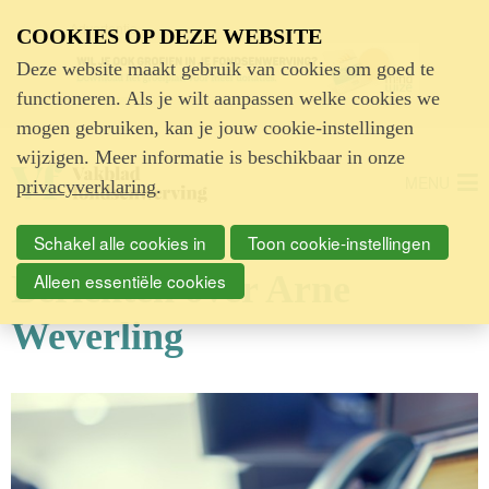
Advertentie
COOKIES OP DEZE WEBSITE
Deze website maakt gebruik van cookies om goed te
functioneren. Als je wilt aanpassen welke cookies we
mogen gebruiken, kan je jouw cookie-instellingen
wijzigen. Meer informatie is beschikbaar in onze
MENU
privacyverklaring
.
Schakel alle cookies in
Toon cookie-instellingen
Berichten over Arne
Alleen essentiële cookies
Weverling