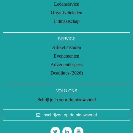
Ledenservice
Organisatieleden
Lidmaatschap
SERVICE
Artikel insturen
Evenementen
Advertentiespecs
Deadlines (2026)
VOLG ONS
Schrijf je in voor de nieuwsbrief
Inschrijven op de nieuwsbrief
Volg ons