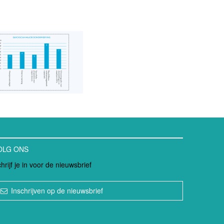
OLG ONS
hrijf je in voor de nieuwsbrief
Inschrijven op de nieuwsbrief