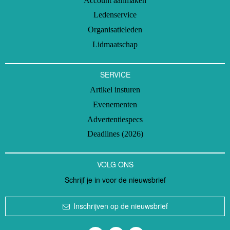
Account aanmaken
Ledenservice
Organisatieleden
Lidmaatschap
SERVICE
Artikel insturen
Evenementen
Advertentiespecs
Deadlines (2026)
VOLG ONS
Schrijf je in voor de nieuwsbrief
Inschrijven op de nieuwsbrief
Volg ons