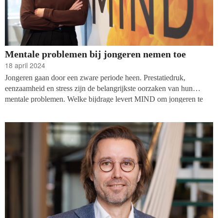
Mentale problemen bij jongeren nemen toe
18 april 2024
Jongeren gaan door een zware periode heen. Prestatiedruk,
eenzaamheid en stress zijn de belangrijkste oorzaken van hun
mentale problemen. Welke bijdrage levert MIND om jongeren te
informeren en te ondersteunen? Tijd voor Vf om het gesprek aan te
gaan met de kersverse directeur-bestuurder Dienke Bos.