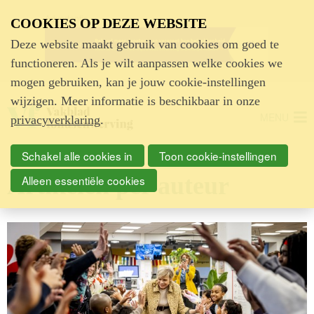
Advertentie
COOKIES OP DEZE WEBSITE
Deze website maakt gebruik van cookies om goed te
functioneren. Als je wilt aanpassen welke cookies we
mogen gebruiken, kan je jouw cookie-instellingen
wijzigen. Meer informatie is beschikbaar in onze
MENU
privacyverklaring
.
Schakel alle cookies in
Toon cookie-instellingen
Artikelen per auteur
Alleen essentiële cookies