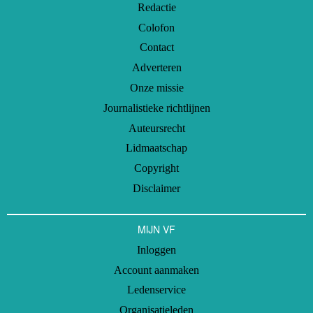
Redactie
Colofon
Contact
Adverteren
Onze missie
Journalistieke richtlijnen
Auteursrecht
Lidmaatschap
Copyright
Disclaimer
MIJN VF
Inloggen
Account aanmaken
Ledenservice
Organisatieleden