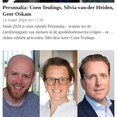
Personalia: Coen Teulings, Silvia van der Heiden,
Geer Oskam
12 maart 2024 om 11:30
Sinds 2024 is onze rubriek Personalia – waarin we de
carrièrestappen van mensen in de goededoelensector volgen – een
online rubriek geworden. Met deze keer: Coen Teulings
(Dioraphte), Silvia van der Heiden (Nederlands Film Festival) en
Geer Oskam (Cultuurfonds).