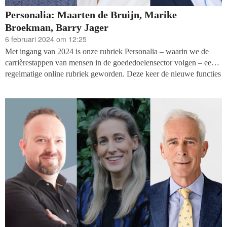
Personalia: Maarten de Bruijn, Marike
Broekman, Barry Jager
6 februari 2024 om 12:25
Met ingang van 2024 is onze rubriek Personalia – waarin we de
carrièrestappen van mensen in de goededoelensector volgen – een
regelmatige online rubriek geworden. Deze keer de nieuwe functies
van Maarten de Bruijn (zelfstandig / Nierstichting), Barry Jager
(Leprastichting) en Marike Broekman (WR KiKa).