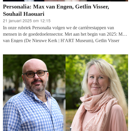
Personalia: Max van Engen, Getlin Visser,
Souhail Haouari
21 januari 2025 om 12:15
In onze rubriek Personalia volgen we de carrièrestappen van
mensen in de goededoelensector. Met aan het begin van 2025: Max
van Engen (De Nieuwe Kerk | H'ART Museum), Getlin Visser
(Stichting Vier het Leven) en Souhail Haouari (Social Response).