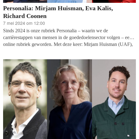
Personalia: Mirjam Huisman, Eva Kalis,
Richard Coonen
7 mei 2024 om 12:00
Sinds 2024 is onze rubriek Personalia – waarin we de
carrièrestappen van mensen in de goededoelensector volgen – een
online rubriek geworden. Met deze keer: Mirjam Huisman (UAF),
Eva Kalis (Van Lanschot Kempen) en Richard Coonen (De
Luisterlijn).