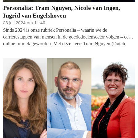
Personalia: Tram Nguyen, Nicole van Ingen,
Ingrid van Engelshoven
23 juli 2024 om 11:40
Sinds 2024 is onze rubriek Personalia – waarin we de
carrièrestappen van mensen in de goededoelensector volgen – een
online rubriek geworden. Met deze keer: Tram Nguyen (Dutch
Relief Alliance), Nicole van Ingen (Impact Matters) en Ingrid van
Engelshoven (Goede Doelen Nederland).