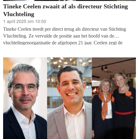
Tineke Ceelen zwaait af als directeur Stichting
Vluchteling
1 april 2025 om 10:00
Tineke Ceelen treedt per direct terug als directeur van Stichting
Vluchteling. Ze vervulde de positie aan het hoofd van de
vluchtelingenorganisatie de afgelopen 21 jaar. Ceelen zegt de
functie niet meer te kunnen combineren met de gevolgen van
chronisch ziek zijn (diabetes type 1).