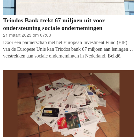
Triodos Bank trekt 67 miljoen uit voor
ondersteuning sociale ondernemingen
21 maart 2023 om 07:00
Door een partnerschap met het European Investment Fund (EIF)
van de Europese Unie kan Triodos bank 67 miljoen aan leningen
verstrekken aan sociale ondernemingen in Nederland, België,
Spanje en Duitsland. De samenwerking stelt sociale ondernemingen
die een positieve maatschappelijke impact nastreven, maar
moeilijker toegang hebben tot normale bankfinanciering, in staat om
hun plannen uit te werken.