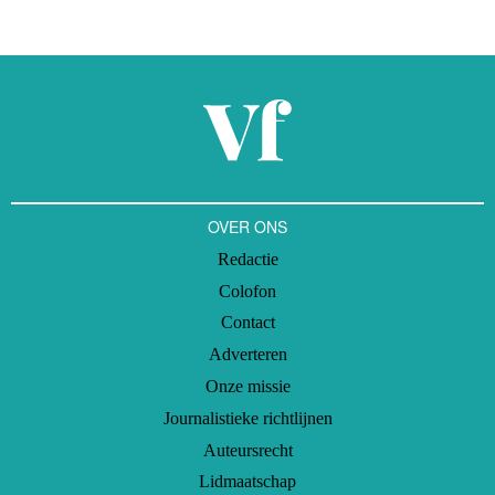
OVER ONS
Redactie
Colofon
Contact
Adverteren
Onze missie
Journalistieke richtlijnen
Auteursrecht
Lidmaatschap