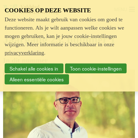
MENU
COOKIES OP DEZE WEBSITE
Deze website maakt gebruik van cookies om goed te
functioneren. Als je wilt aanpassen welke cookies we
mogen gebruiken, kan je jouw cookie-instellingen
Jaargang 25, nummer 1
wijzigen. Meer informatie is beschikbaar in onze
privacyverklaring
.
In dit nummer
Schakel alle cookies in
Toon cookie-instellingen
Alleen essentiële cookies