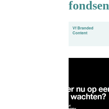
fondse
Vf Branded
Content