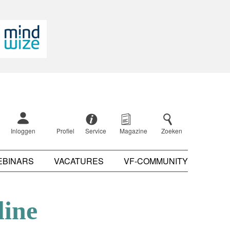
Inloggen
Profiel
Service
Magazine
Zoeken
EBINARS
VACATURES
VF-COMMUNITY
line