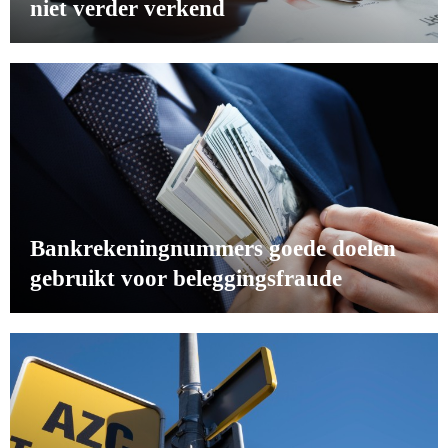
niet verder verkend
Bankrekeningnummers goede doelen
gebruikt voor beleggingsfraude