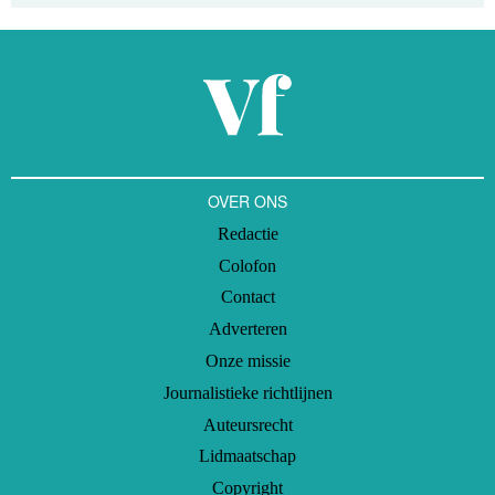
OVER ONS
Redactie
Colofon
Contact
Adverteren
Onze missie
Journalistieke richtlijnen
Auteursrecht
Lidmaatschap
Copyright