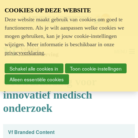
Advertentie
COOKIES OP DEZE WEBSITE
Deze website maakt gebruik van cookies om goed te
functioneren. Als je wilt aanpassen welke cookies we
mogen gebruiken, kan je jouw cookie-instellingen
wijzigen. Meer informatie is beschikbaar in onze
MENU
privacyverklaring
.
Schakel alle cookies in
Toon cookie-instellingen
Crowdfunding voor
Alleen essentiële cookies
innovatief medisch
onderzoek
Vf Branded Content