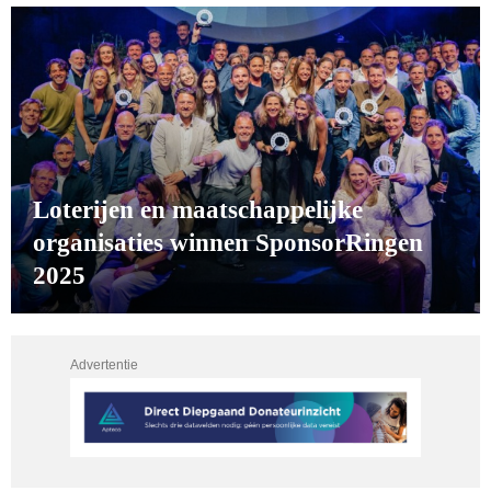
Loterijen en maatschappelijke
organisaties winnen SponsorRingen
2025
Advertentie