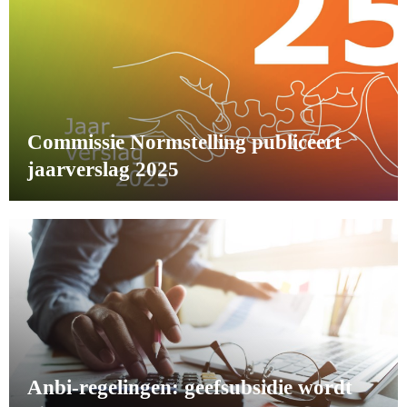
Commissie Normstelling publiceert
jaarverslag 2025
Anbi-regelingen: geefsubsidie wordt