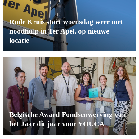
Rode Kruis start woensdag weer met
noodhulp in Ter Apel, op nieuwe
locatie
Belgische Award Fondsenwerving van
het Jaar dit jaar voor YOUCA