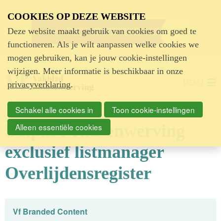
Advertentie
COOKIES OP DEZE WEBSITE
Deze website maakt gebruik van cookies om goed te
functioneren. Als je wilt aanpassen welke cookies we
mogen gebruiken, kan je jouw cookie-instellingen
wijzigen. Meer informatie is beschikbaar in onze
MENU
privacyverklaring
.
Schakel alle cookies in
Toon cookie-instellingen
Delphi Fondsenwerving
Alleen essentiële cookies
exclusief listmanager
Overlijdensregister
Vf Branded Content