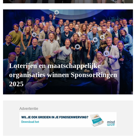
Loterijen en maatschappelijke
organisaties winnen SponsorRingen
2025
Advertentie