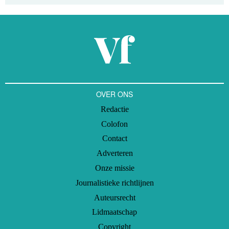
OVER ONS
Redactie
Colofon
Contact
Adverteren
Onze missie
Journalistieke richtlijnen
Auteursrecht
Lidmaatschap
Copyright