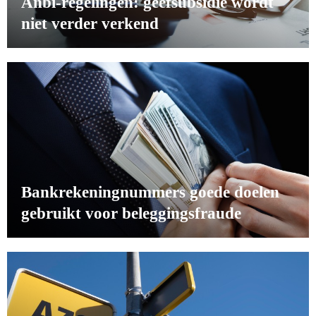
Anbi-regelingen: geefsubsidie wordt
niet verder verkend
Bankrekeningnummers goede doelen
gebruikt voor beleggingsfraude