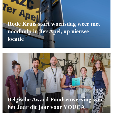
Rode Kruis start woensdag weer met
noodhulp in Ter Apel, op nieuwe
locatie
Belgische Award Fondsenwerving van
het Jaar dit jaar voor YOUCA