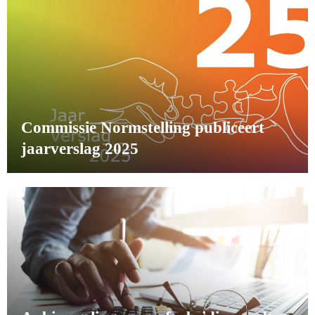
Commissie Normstelling publiceert
jaarverslag 2025