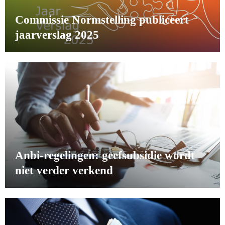
Commissie Normstelling publiceert
jaarverslag 2025
Anbi-regelingen: geefsubsidie wordt
niet verder verkend