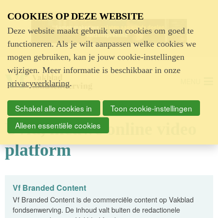
Advertentie
COOKIES OP DEZE WEBSITE
Deze website maakt gebruik van cookies om goed te
functioneren. Als je wilt aanpassen welke cookies we
mogen gebruiken, kan je jouw cookie-instellingen
wijzigen. Meer informatie is beschikbaar in onze
MENU
privacyverklaring
.
Schakel alle cookies in
Toon cookie-instellingen
Uvid, nieuwe online video
Alleen essentiële cookies
platform
Vf Branded Content
Vf Branded Content is de commerciële content op Vakblad
fondsenwerving. De inhoud valt buiten de redactionele