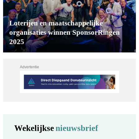
Loterijen en maatschappelijke
organisaties winnen SponsorRingen
2025
Advertentie
Wekelijkse
nieuwsbrief