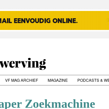
VF MAG ARCHIEF
MAGAZINE
PODCASTS & W
aper Zoekmachine