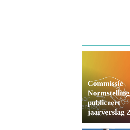
Commissie
Normstelling
publiceert
jaarverslag 