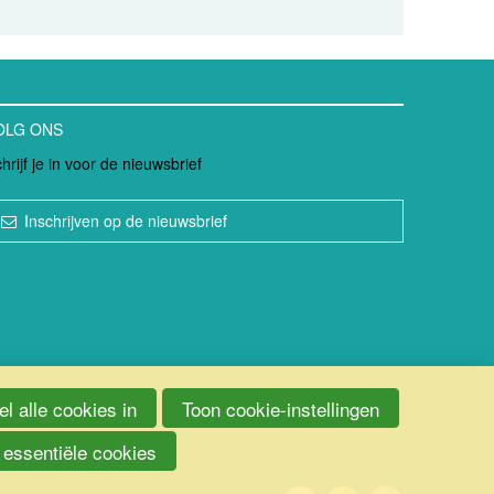
OLG ONS
hrijf je in voor de nieuwsbrief
Inschrijven op de nieuwsbrief
l alle cookies in
Toon cookie-instellingen
 essentiële cookies