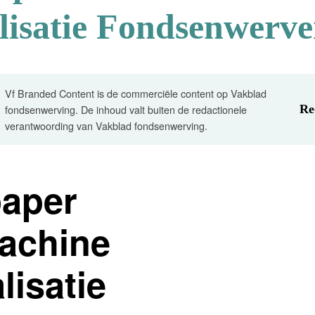
isatie Fondsenwerve
Vf Branded Content is de commerciële content op Vakblad
fondsenwerving. De inhoud valt buiten de redactionele
Re
verantwoording van Vakblad fondsenwerving.
aper
achine
lisatie