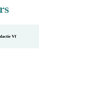
rs
dactie Vf