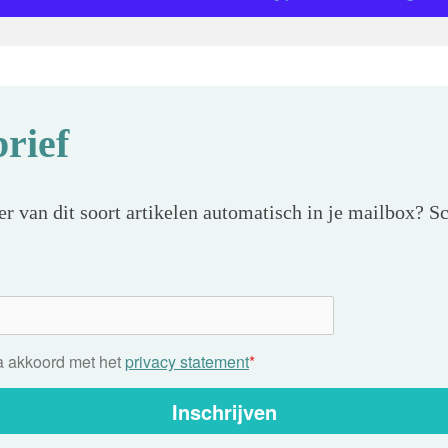
rief
r van dit soort artikelen automatisch in je mailbox? Sc
ga akkoord met het
privacy statement
*
Inschrijven