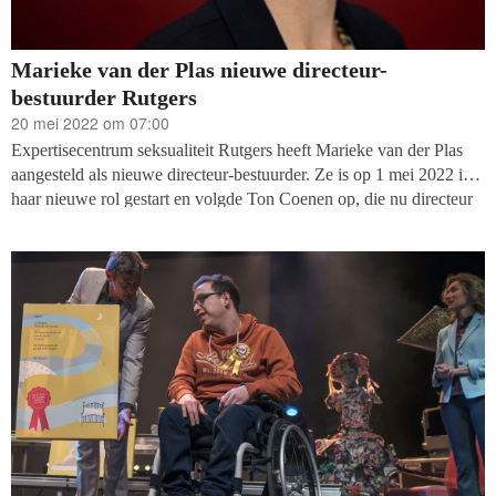
Marieke van der Plas nieuwe directeur-
bestuurder Rutgers
20 mei 2022 om 07:00
Expertisecentrum seksualiteit Rutgers heeft Marieke van der Plas
aangesteld als nieuwe directeur-bestuurder. Ze is op 1 mei 2022 in
haar nieuwe rol gestart en volgde Ton Coenen op, die nu directeur
van GGD GHOR Nederland is.