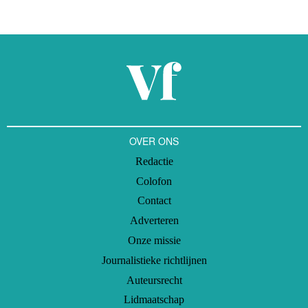
OVER ONS
Redactie
Colofon
Contact
Adverteren
Onze missie
Journalistieke richtlijnen
Auteursrecht
Lidmaatschap