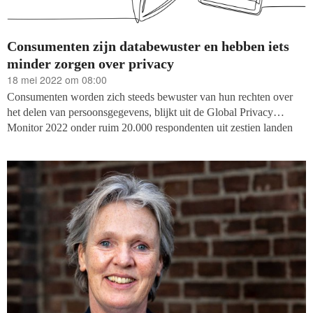
Consumenten zijn databewuster en hebben iets
minder zorgen over privacy
18 mei 2022 om 08:00
Consumenten worden zich steeds bewuster van hun rechten over
het delen van persoonsgegevens, blijkt uit de Global Privacy
Monitor 2022 onder ruim 20.000 respondenten uit zestien landen
wereldwijd. Als gevolg dalen de zorgen over privacy, mits de
organisatie waarmee zij data delen vertrouwen geeft en men een
relevant, gepersonaliseerd aanbod ervoor terugkrijgt.