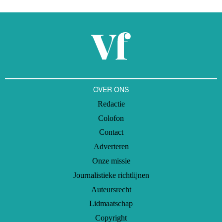
OVER ONS
Redactie
Colofon
Contact
Adverteren
Onze missie
Journalistieke richtlijnen
Auteursrecht
Lidmaatschap
Copyright