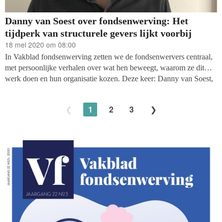
Danny van Soest over fondsenwerving: Het
tijdperk van structurele gevers lijkt voorbij
18 mei 2020 om 08:00
In Vakblad fondsenwerving zetten we de fondsenwervers centraal,
met persoonlijke verhalen over wat hen beweegt, waarom ze dit
werk doen en hun organisatie kozen. Deze keer: Danny van Soest,
Marketing Data Analist bij World Animal Protection Nederland.
1
2
3