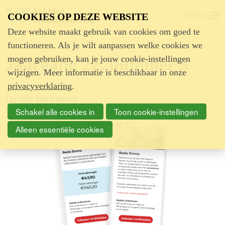
MENU
COOKIES OP DEZE WEBSITE
Deze website maakt gebruik van cookies om goed te
functioneren. Als je wilt aanpassen welke cookies we
mogen gebruiken, kan je jouw cookie-instellingen
Jaargang 22, nummer 3
wijzigen. Meer informatie is beschikbaar in onze
privacyverklaring
.
In dit nummer
Schakel alle cookies in
Toon cookie-instellingen
Alleen essentiële cookies