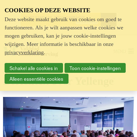
Advertentie
COOKIES OP DEZE WEBSITE
Deze website maakt gebruik van cookies om goed te
functioneren. Als je wilt aanpassen welke cookies we
mogen gebruiken, kan je jouw cookie-instellingen
wijzigen. Meer informatie is beschikbaar in onze
MENU
privacyverklaring
.
Schakel alle cookies in
Toon cookie-instellingen
Berichten over Yellenge
Alleen essentiële cookies