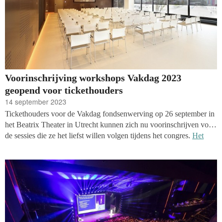
Voorinschrijving workshops Vakdag 2023
geopend voor tickethouders
14 september 2023
Tickethouders voor de Vakdag fondsenwerving op 26 september in
het Beatrix Theater in Utrecht kunnen zich nu voorinschrijven voor
de sessies die ze het liefst willen volgen tijdens het congres.
Het
volledige programma en tijdschema van de dag is ondertussen
bekend!