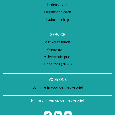
Ledenservice
Organisatieleden
Lidmaatschap
SERVICE
Artikel insturen
Evenementen
Advertentiespecs
Deadlines (2026)
VOLG ONS
Schrijf je in voor de nieuwsbrief
Inschrijven op de nieuwsbrief
Volg ons