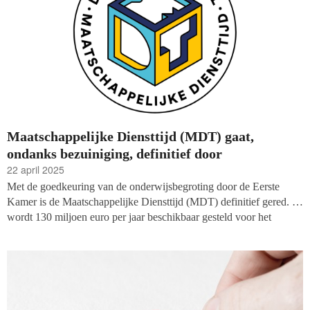
Maatschappelijke Diensttijd (MDT) gaat,
ondanks bezuiniging, definitief door
22 april 2025
Met de goedkeuring van de onderwijsbegroting door de Eerste
Kamer is de Maatschappelijke Diensttijd (MDT) definitief gered. Er
wordt 130 miljoen euro per jaar beschikbaar gesteld voor het
initiatief dat jongeren tussen twaalf en dertig jaar de kans biedt om
zich in te zetten voor de maatschappij.