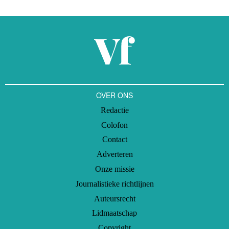
OVER ONS
Redactie
Colofon
Contact
Adverteren
Onze missie
Journalistieke richtlijnen
Auteursrecht
Lidmaatschap
Copyright