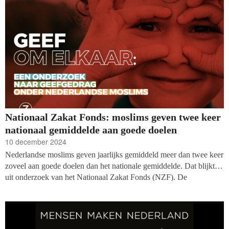
Nationaal Zakat Fonds: moslims geven twee keer
nationaal gemiddelde aan goede doelen
10 december 2024
Nederlandse moslims geven jaarlijks gemiddeld meer dan twee keer
zoveel aan goede doelen dan het nationale gemiddelde. Dat blijkt
uit onderzoek van het Nationaal Zakat Fonds (NZF). De
vrijgevigheid uit zich niet alleen in geld, maar ook in
vrijwilligerswerk en materiële donaties.