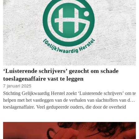
‘Luisterende schrijvers’ gezocht om schade
toeslagenaffaire vast te leggen
7 januari 2025
Stichting Gelijkwaardig Herstel zoekt ‘Luisterende schrijvers’ om te
helpen met het vastleggen van de verhalen van slachtoffers van de
toeslagenaffaire. Veel gedupeerde ouders, die door de overheid
onterecht als toeslagenfraudeurs werden bestempeld, wachten nog
steeds op compensatie van hun leed.