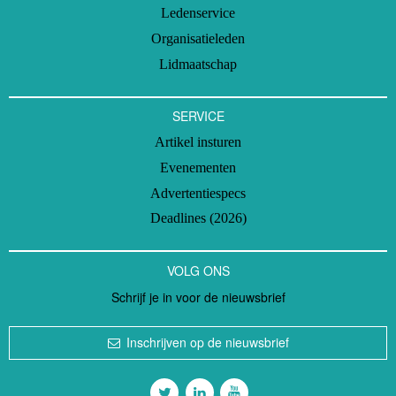
Ledenservice
Organisatieleden
Lidmaatschap
SERVICE
Artikel insturen
Evenementen
Advertentiespecs
Deadlines (2026)
VOLG ONS
Schrijf je in voor de nieuwsbrief
Inschrijven op de nieuwsbrief
Volg ons