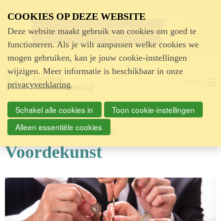
Advertentie
COOKIES OP DEZE WEBSITE
Deze website maakt gebruik van cookies om goed te
functioneren. Als je wilt aanpassen welke cookies we
mogen gebruiken, kan je jouw cookie-instellingen
wijzigen. Meer informatie is beschikbaar in onze
MENU
privacyverklaring
.
Schakel alle cookies in
Toon cookie-instellingen
Berichten over
Alleen essentiële cookies
Voordekunst