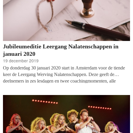
Jubileumeditie Leergang Nalatenschappen in
januari 2020
19 december 2019
Op donderdag 30 januari 2020 start in Amsterdam voor de tiende
keer de Leergang Werving Nalatenschappen. Deze geeft de
deelnemers in zes lesdagen en twee coachingmomenten, alle
kennis, skills en netwerk, die je nodig hebt om een goede
professional in nalatenschappenwerving te worden. Deelnemers
werken in de leergang direct aan een strategie, audit, of
verbeterplan voor de eigen organisatie.