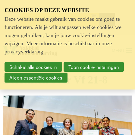
Advertentie
COOKIES OP DEZE WEBSITE
Deze website maakt gebruik van cookies om goed te
functioneren. Als je wilt aanpassen welke cookies we
mogen gebruiken, kan je jouw cookie-instellingen
wijzigen. Meer informatie is beschikbaar in onze
MENU
privacyverklaring
.
Schakel alle cookies in
Toon cookie-instellingen
Berichten over Vf 21-8
Alleen essentiële cookies