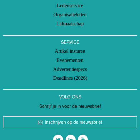
Ledenservice
Organisatieleden
Lidmaatschap
SERVICE
Artikel insturen
Evenementen
Advertentiespecs
Deadlines (2026)
VOLG ONS
Schrijf je in voor de nieuwsbrief
Inschrijven op de nieuwsbrief
Volg ons