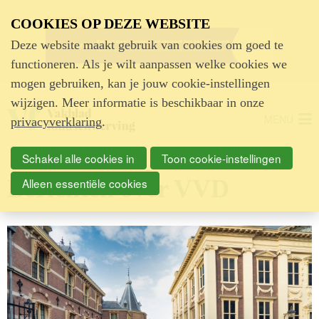
Advertentie
COOKIES OP DEZE WEBSITE
Deze website maakt gebruik van cookies om goed te
functioneren. Als je wilt aanpassen welke cookies we
mogen gebruiken, kan je jouw cookie-instellingen
wijzigen. Meer informatie is beschikbaar in onze
MENU
privacyverklaring
.
Schakel alle cookies in
Toon cookie-instellingen
Berichten over VVD
Alleen essentiële cookies