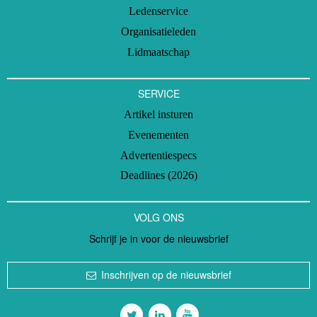
Ledenservice
Organisatieleden
Lidmaatschap
SERVICE
Artikel insturen
Evenementen
Advertentiespecs
Deadlines (2026)
VOLG ONS
Schrijf je in voor de nieuwsbrief
Inschrijven op de nieuwsbrief
Volg ons