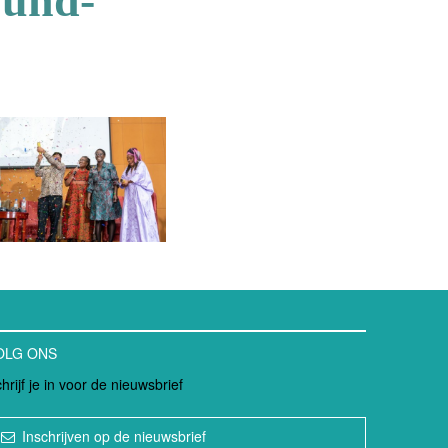
Fund-
OLG ONS
hrijf je in voor de nieuwsbrief
Inschrijven op de nieuwsbrief