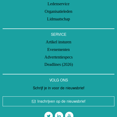
Ledenservice
Organisatieleden
Lidmaatschap
SERVICE
Artikel insturen
Evenementen
Advertentiespecs
Deadlines (2026)
VOLG ONS
Schrijf je in voor de nieuwsbrief
Inschrijven op de nieuwsbrief
Volg ons