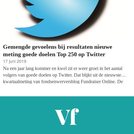
Gemengde gevoelens bij resultaten nieuwe
meting goede doelen Top 250 op Twitter
17 juni 2019
Na een jaar lang kommer en kwel zit er weer groei in het aantal
volgers van goede doelen op Twitter. Dat blijkt uit de nieuwste
kwartaalmeting van fondsenwerversblog Fundraiser Online. De
organisaties die in de Top 250 staan hebben bijna 25.000 nieuwe
volgers vergaard: de grootste stijging in het volgersaantal sinds mei
2018.