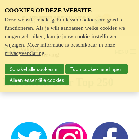
Advertentie
COOKIES OP DEZE WEBSITE
Deze website maakt gebruik van cookies om goed te
functioneren. Als je wilt aanpassen welke cookies we
mogen gebruiken, kan je jouw cookie-instellingen
wijzigen. Meer informatie is beschikbaar in onze
MENU
privacyverklaring
.
Schakel alle cookies in
Toon cookie-instellingen
Berichten over Top 250
Alleen essentiële cookies