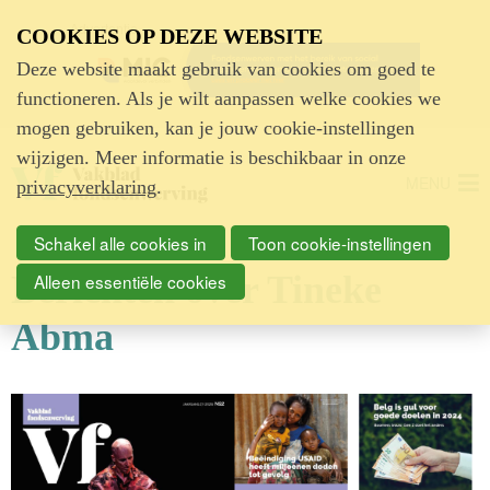
Advertentie
COOKIES OP DEZE WEBSITE
Deze website maakt gebruik van cookies om goed te
functioneren. Als je wilt aanpassen welke cookies we
mogen gebruiken, kan je jouw cookie-instellingen
wijzigen. Meer informatie is beschikbaar in onze
MENU
privacyverklaring
.
Schakel alle cookies in
Toon cookie-instellingen
Berichten over Tineke
Alleen essentiële cookies
Abma