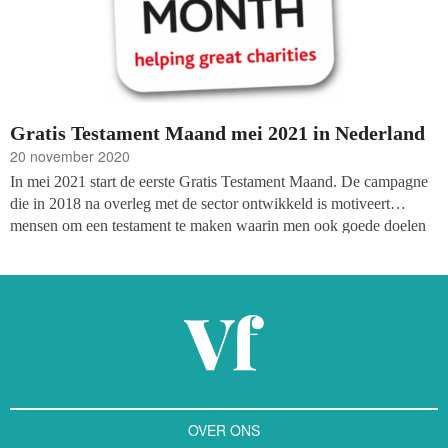
Gratis Testament Maand mei 2021 in Nederland
20 november 2020
In mei 2021 start de eerste Gratis Testament Maand. De campagne
die in 2018 na overleg met de sector ontwikkeld is motiveert
mensen om een testament te maken waarin men ook goede doelen
begunstigt. De campagne volgt de succesvolle aanpak van Free
Wills Month uit Groot-Brittannië, aangepast aan de Nederlandse
situatie.
OVER ONS