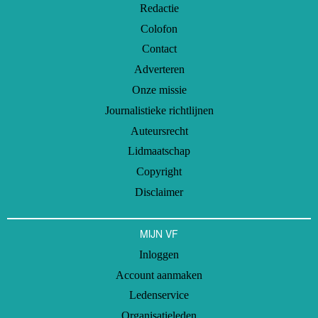
Redactie
Colofon
Contact
Adverteren
Onze missie
Journalistieke richtlijnen
Auteursrecht
Lidmaatschap
Copyright
Disclaimer
MIJN VF
Inloggen
Account aanmaken
Ledenservice
Organisatieleden