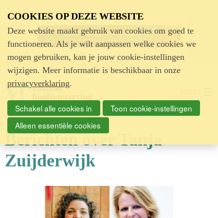
Advertentie
COOKIES OP DEZE WEBSITE
Deze website maakt gebruik van cookies om goed te
functioneren. Als je wilt aanpassen welke cookies we
mogen gebruiken, kan je jouw cookie-instellingen
wijzigen. Meer informatie is beschikbaar in onze
privacyverklaring
.
MENU
Schakel alle cookies in
Toon cookie-instellingen
Alleen essentiële cookies
Berichten over Tanja
Zuijderwijk