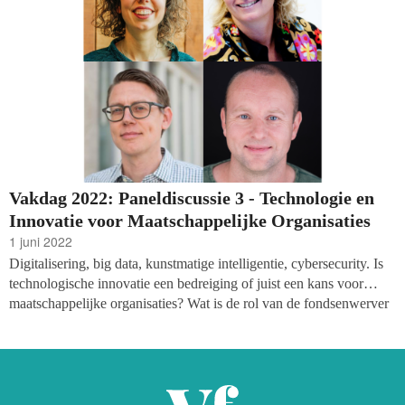
Vakdag 2022: Paneldiscussie 3 - Technologie en
Innovatie voor Maatschappelijke Organisaties
1 juni 2022
Digitalisering, big data, kunstmatige intelligentie, cybersecurity. Is
technologische innovatie een bedreiging of juist een kans voor
maatschappelijke organisaties? Wat is de rol van de fondsenwerver
hierin? Hoe kijken donateurs/gevers hier tegenaan? Welke kansen
biedt technologie voor impact?