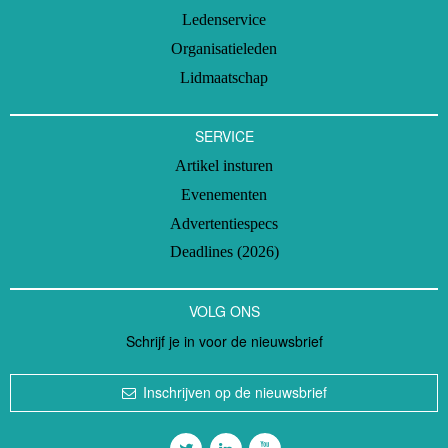
Ledenservice
Organisatieleden
Lidmaatschap
SERVICE
Artikel insturen
Evenementen
Advertentiespecs
Deadlines (2026)
VOLG ONS
Schrijf je in voor de nieuwsbrief
Inschrijven op de nieuwsbrief
Volg ons