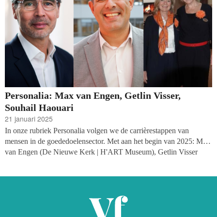
Personalia: Max van Engen, Getlin Visser,
Souhail Haouari
21 januari 2025
In onze rubriek Personalia volgen we de carrièrestappen van
mensen in de goededoelensector. Met aan het begin van 2025: Max
van Engen (De Nieuwe Kerk | H'ART Museum), Getlin Visser
(Stichting Vier het Leven) en Souhail Haouari (Social Response).