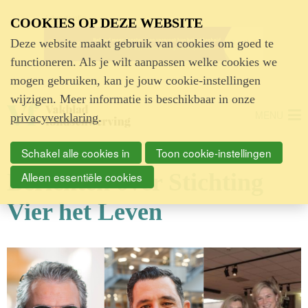
Advertentie
COOKIES OP DEZE WEBSITE
Deze website maakt gebruik van cookies om goed te
functioneren. Als je wilt aanpassen welke cookies we
mogen gebruiken, kan je jouw cookie-instellingen
wijzigen. Meer informatie is beschikbaar in onze
MENU
privacyverklaring
.
Schakel alle cookies in
Toon cookie-instellingen
Berichten over Stichting
Alleen essentiële cookies
Vier het Leven