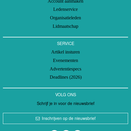
Account aanmaken
Ledenservice
Organisatieleden
Lidmaatschap
SERVICE
Artikel insturen
Evenementen
Advertentiespecs
Deadlines (2026)
VOLG ONS
Schrijf je in voor de nieuwsbrief
Inschrijven op de nieuwsbrief
Volg ons