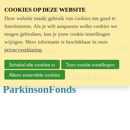
Advertentie
COOKIES OP DEZE WEBSITE
Deze website maakt gebruik van cookies om goed te
functioneren. Als je wilt aanpassen welke cookies we
mogen gebruiken, kan je jouw cookie-instellingen
wijzigen. Meer informatie is beschikbaar in onze
MENU
privacyverklaring
.
Schakel alle cookies in
Toon cookie-instellingen
Berichten over Stichting
Alleen essentiële cookies
ParkinsonFonds