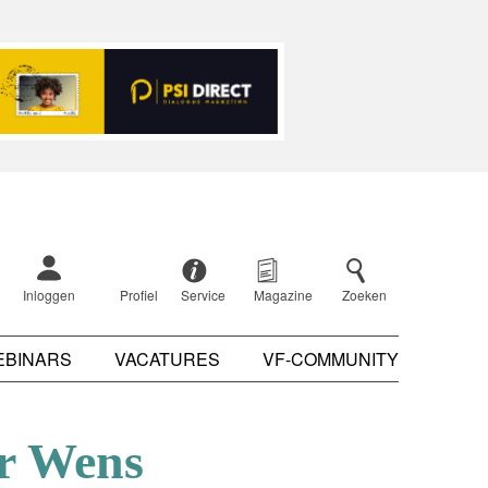
Inloggen
Profiel
Service
Magazine
Zoeken
EBINARS
VACATURES
VF-COMMUNITY
er Wens