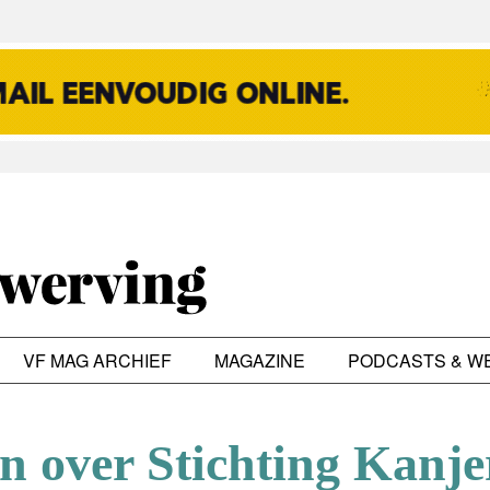
VF MAG ARCHIEF
MAGAZINE
PODCASTS & W
n over Stichting Kanj