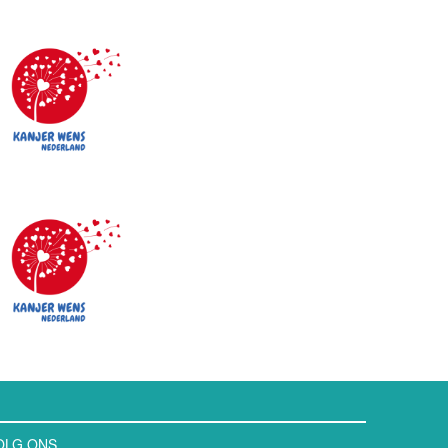
OLG ONS