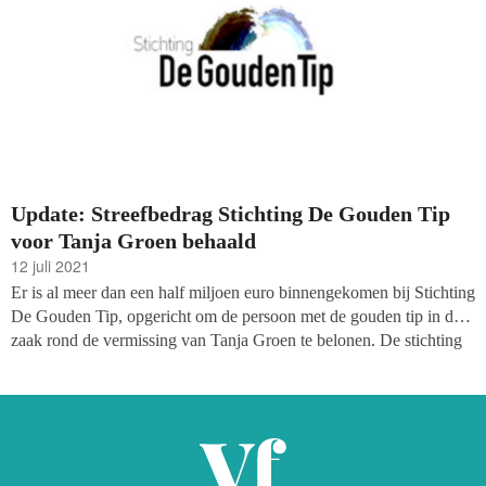
Update: Streefbedrag Stichting De Gouden Tip
voor Tanja Groen behaald
12 juli 2021
Er is al meer dan een half miljoen euro binnengekomen bij Stichting
De Gouden Tip, opgericht om de persoon met de gouden tip in de
zaak rond de vermissing van Tanja Groen te belonen. De stichting
werd 2,5 week geleden opgericht door Peter R. de Vries.