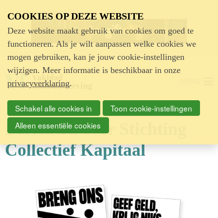
Advertentie
COOKIES OP DEZE WEBSITE
Deze website maakt gebruik van cookies om goed te
functioneren. Als je wilt aanpassen welke cookies we
mogen gebruiken, kan je jouw cookie-instellingen
wijzigen. Meer informatie is beschikbaar in onze
MENU
privacyverklaring
.
Schakel alle cookies in
Toon cookie-instellingen
Berichten over Stichting
Alleen essentiële cookies
Collectief Kapitaal