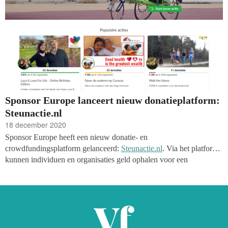
Sponsor Europe lanceert nieuw donatieplatform:
Steunactie.nl
18 december 2020
Sponsor Europe heeft een nieuw donatie- en
crowdfundingsplatform gelanceerd:
Steunactie.nl
. Via het platform
kunnen individuen en organisaties geld ophalen voor een
gezamenlijk doel door als collectanten bij je vrienden en kennissen
aan te kloppen.