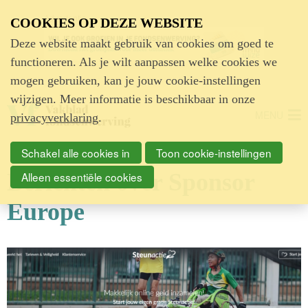
Advertentie
COOKIES OP DEZE WEBSITE
Deze website maakt gebruik van cookies om goed te
functioneren. Als je wilt aanpassen welke cookies we
mogen gebruiken, kan je jouw cookie-instellingen
wijzigen. Meer informatie is beschikbaar in onze
MENU
privacyverklaring
.
Schakel alle cookies in
Toon cookie-instellingen
Berichten over Sponsor
Alleen essentiële cookies
Europe