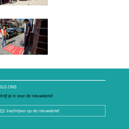
OLG ONS
hrijf je in voor de nieuwsbrief
Inschrijven op de nieuwsbrief