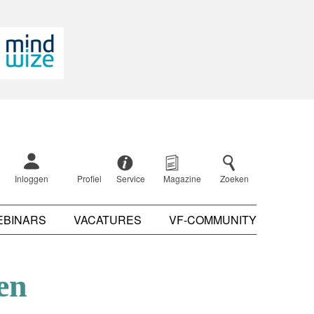
Inloggen
Profiel
Service
Magazine
Zoeken
EBINARS
VACATURES
VF-COMMUNITY
en