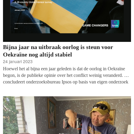
Bijna jaar na uitbraak oorlog is steun voor
Oekraïne nog altijd stabiel
24 januari 2023
Hoewel het al bijna een jaar geleden is dat de oorlog in Oekraïne
begon, is de publieke opinie over het conflict weinig veranderd. Dat
concludeert onderzoeksbureau Ipsos op basis van eigen onderzoek
onder volwassenen in 28 landen. De onderzoekers vroegen ook
Nederlanders naar hun meningen en standpunten.