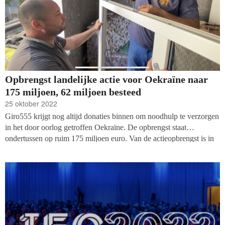
Opbrengst landelijke actie voor Oekraïne naar
175 miljoen, 62 miljoen besteed
25 oktober 2022
Giro555 krijgt nog altijd donaties binnen om noodhulp te verzorgen
in het door oorlog getroffen Oekraïne. De opbrengst staat
ondertussen op ruim 175 miljoen euro. Van de actieopbrengst is in
het eerste half jaar in totaal meer dan 62 miljoen euro besteed.