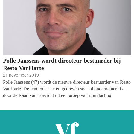
Polle Janssens wordt directeur-bestuurder bij
Resto VanHarte
21 november 2019
Polle Janssens (47) wordt de nieuwe directeur-bestuurder van Resto
VanHarte. De ‘enthousiaste en gedreven sociaal ondernemer’ is
door de Raad van Toezicht uit een groep van ruim tachtig
kandidaten gekozen. Hij volgt Rob Kars, die in het voorjaar bij de
organisatie vertrok, per 1 januari 2020 op.