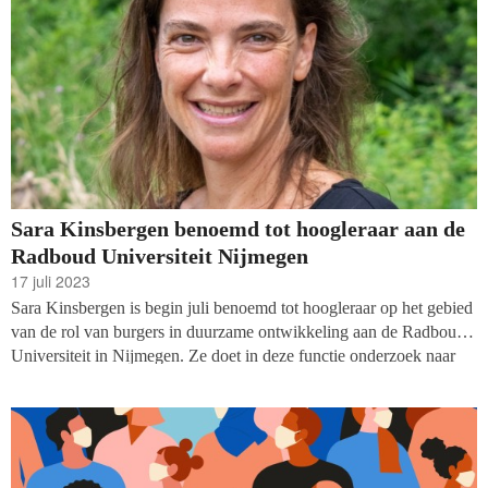
Sara Kinsbergen benoemd tot hoogleraar aan de
Radboud Universiteit Nijmegen
17 juli 2023
Sara Kinsbergen is begin juli benoemd tot hoogleraar op het gebied
van de rol van burgers in duurzame ontwikkeling aan de Radboud
Universiteit in Nijmegen. Ze doet in deze functie onderzoek naar
kleinschalige, vrijwillige ontwikkelingsorganisaties in Nederland en
andere landen.