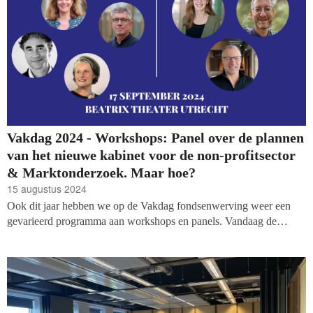
Vakdag 2024 - Workshops: Panel over de plannen
van het nieuwe kabinet voor de non-profitsector
& Marktonderzoek. Maar hoe?
15 augustus 2024
Ook dit jaar hebben we op de Vakdag fondsenwerving weer een
gevarieerd programma aan workshops en panels. Vandaag de
volgende twee sessies: een panel over de plannen van het nieuwe
kabinet voor de non-profit sector en marktonderzoek. Maar hoe?