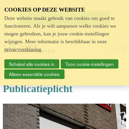
Advertentie
COOKIES OP DEZE WEBSITE
Deze website maakt gebruik van cookies om goed te
functioneren. Als je wilt aanpassen welke cookies we
mogen gebruiken, kan je jouw cookie-instellingen
wijzigen. Meer informatie is beschikbaar in onze
MENU
privacyverklaring
.
Schakel alle cookies in
Toon cookie-instellingen
Berichten over
Alleen essentiële cookies
Publicatieplicht