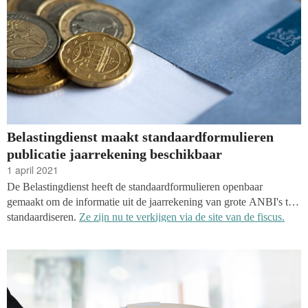
Belastingdienst maakt standaardformulieren
publicatie jaarrekening beschikbaar
1 april 2021
De Belastingdienst heeft de standaardformulieren openbaar
gemaakt om de informatie uit de jaarrekening van grote ANBI's te
standaardiseren.
Ze zijn nu te verkijgen via de site van de fiscus.
ANBI’s hebben tot 1 juli om jaarverslagen over 2020 te publiceren.