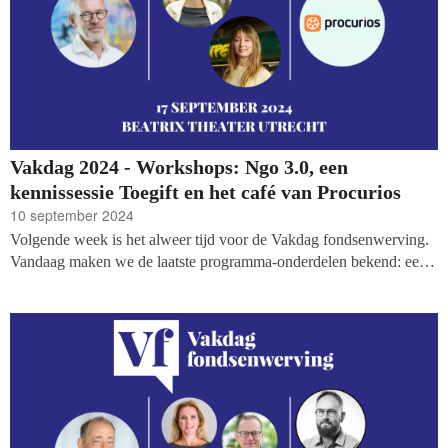
Vakdag 2024 - Workshops: Ngo 3.0, een
kennissessie Toegift en het café van Procurios
10 september 2024
Volgende week is het alweer tijd voor de Vakdag fondsenwerving.
Vandaag maken we de laatste programma-onderdelen bekend: een
interactieve kennissessie over Toegift, vernieuwing in
fondsenwerving met 'Ngo 3.0', en het café van Procurios.
Bekijk
het hele programma op onze site.