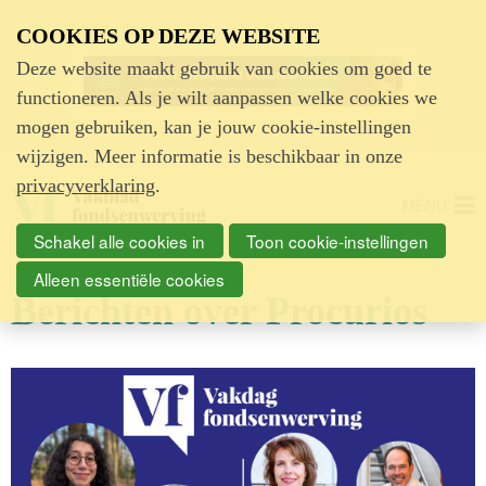
Advertentie
COOKIES OP DEZE WEBSITE
Deze website maakt gebruik van cookies om goed te
functioneren. Als je wilt aanpassen welke cookies we
mogen gebruiken, kan je jouw cookie-instellingen
wijzigen. Meer informatie is beschikbaar in onze
privacyverklaring
.
MENU
Schakel alle cookies in
Toon cookie-instellingen
Alleen essentiële cookies
Berichten over Procurios