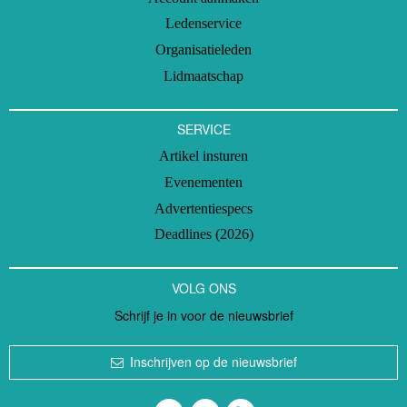
Ledenservice
Organisatieleden
Lidmaatschap
SERVICE
Artikel insturen
Evenementen
Advertentiespecs
Deadlines (2026)
VOLG ONS
Schrijf je in voor de nieuwsbrief
Inschrijven op de nieuwsbrief
Volg ons