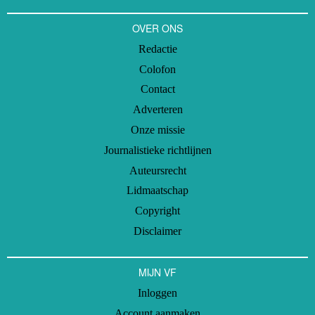
OVER ONS
Redactie
Colofon
Contact
Adverteren
Onze missie
Journalistieke richtlijnen
Auteursrecht
Lidmaatschap
Copyright
Disclaimer
MIJN VF
Inloggen
Account aanmaken