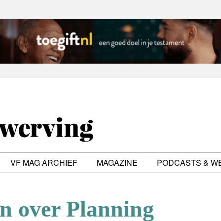
VF MAG ARCHIEF
MAGAZINE
PODCASTS & W
en over Planning