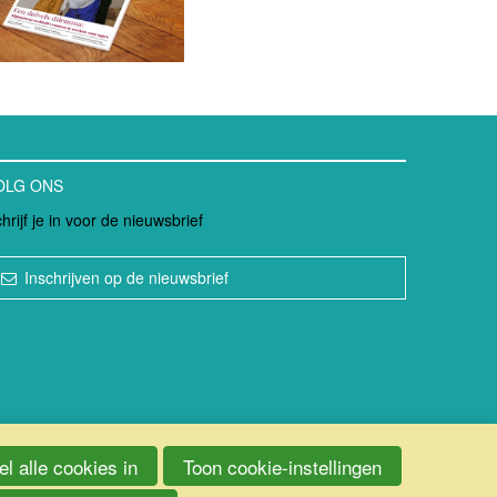
OLG ONS
hrijf je in voor de nieuwsbrief
Inschrijven op de nieuwsbrief
l alle cookies in
Toon cookie-instellingen