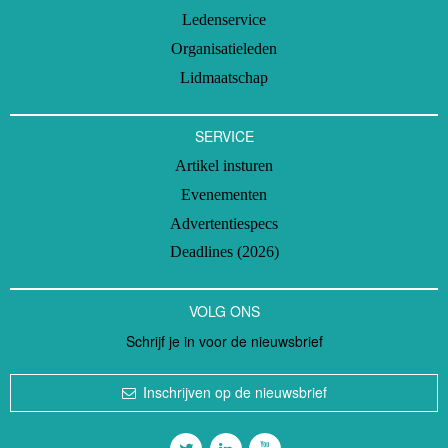
Ledenservice
Organisatieleden
Lidmaatschap
SERVICE
Artikel insturen
Evenementen
Advertentiespecs
Deadlines (2026)
VOLG ONS
Schrijf je in voor de nieuwsbrief
Inschrijven op de nieuwsbrief
Volg ons