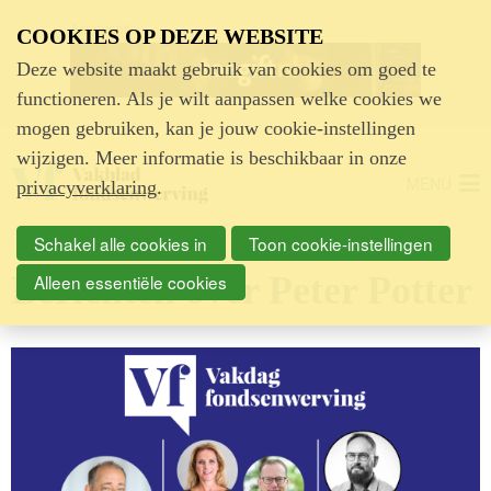
Advertentie
COOKIES OP DEZE WEBSITE
Deze website maakt gebruik van cookies om goed te
functioneren. Als je wilt aanpassen welke cookies we
mogen gebruiken, kan je jouw cookie-instellingen
wijzigen. Meer informatie is beschikbaar in onze
MENU
privacyverklaring
.
Schakel alle cookies in
Toon cookie-instellingen
Berichten over Peter Potter
Alleen essentiële cookies