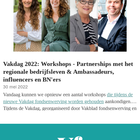
Vakdag 2022: Workshops - Partnerships met het
regionale bedrijfsleven & Ambassadeurs,
influencers en BN'ers
30 mei 2022
Vandaag kunnen we opnieuw een aantal workshops
die tijdens de
nieuwe Vakdag fondsenwerving worden gehouden
aankondigen.
Tijdens de Vakdag, georganiseerd door Vakblad fondsenwerving en
Goede Doelen Nederland, kan je sessies over het werken met
ambassadeurs, influencers en BN'ers, en over partnerships met het
regionale bedrijfsleven volgen.