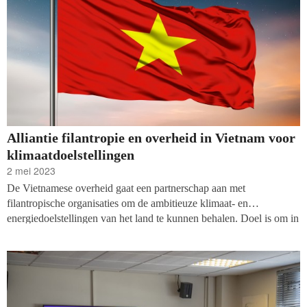
Alliantie filantropie en overheid in Vietnam voor
klimaatdoelstellingen
2 mei 2023
De Vietnamese overheid gaat een partnerschap aan met
filantropische organisaties om de ambitieuze klimaat- en
energiedoelstellingen van het land te kunnen behalen. Doel is om in
2050 volledig klimaatneutraal (net-zero) te zijn. Zuidoost-Azië is
een van ’s werelds meest kwetsbare regio’s voor
klimaatverandering.