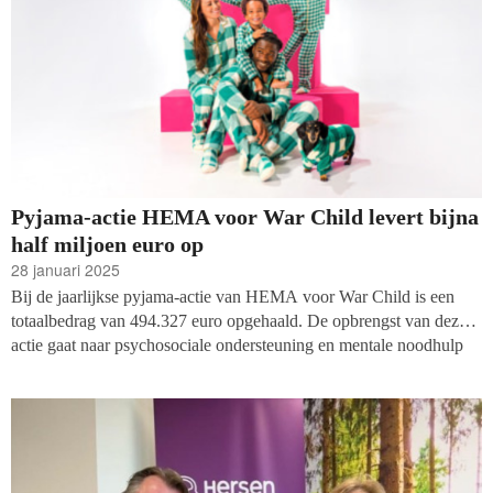
Pyjama-actie HEMA voor War Child levert bijna
half miljoen euro op
28 januari 2025
Bij de jaarlijkse pyjama-actie van HEMA voor War Child is een
totaalbedrag van 494.327 euro opgehaald. De opbrengst van deze
actie gaat naar psychosociale ondersteuning en mentale noodhulp
voor kinderen in oorlog.