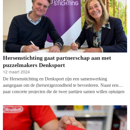
Hersenstichting gaat partnerschap aan met
puzzelmakers Denksport
12 maart 2024
De Hersenstichting en Denksport zijn een samenwerking
aangegaan om de (hersen)gezondheid te bevorderen. Naast een
paar concrete projecten die de twee partijen samen willen optuigen
ligt de focus op het creëren van bewustzijn over de relevantie van
ontspanning en mentale uitdaging voor de hersenen.